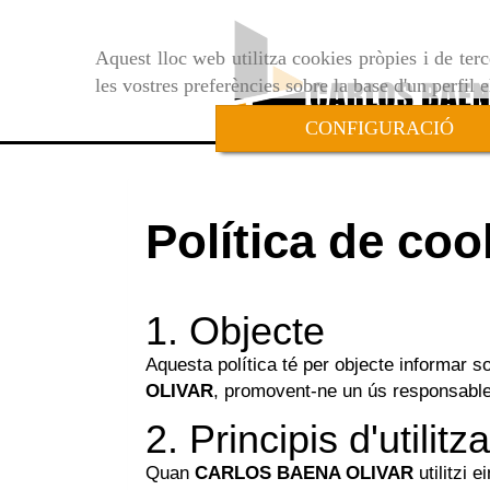
Aquest lloc web utilitza cookies pròpies i de terc
les vostres preferències sobre la base d'un perfil 
CONFIGURACIÓ
Política de coo
1. Objecte
Aquesta política té per objecte informar sob
OLIVAR
, promovent-ne un ús responsable
2. Principis d'utilitz
Quan
CARLOS BAENA OLIVAR
utilitzi e