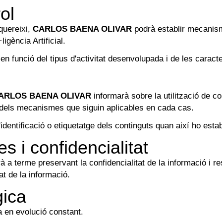
ol
quereixi,
CARLOS BAENA OLIVAR
podrà establir mecanism
ligència Artificial.
n funció del tipus d'activitat desenvolupada i de les caracte
ARLOS BAENA OLIVAR
informarà sobre la utilització de co
vés dels mecanismes que siguin aplicables en cada cas.
entificació o etiquetatge dels continguts quan així ho estable
s i confidencialitat
durà a terme preservant la confidencialitat de la informació i 
t de la informació.
gica
ia en evolució constant.