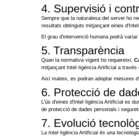
4. Supervisió i contr
Sempre que la naturalesa del servei ho re
resultats obtinguts mitjançant eines d'Intel·
El grau d'intervenció humana podrà variar e
5. Transparència
Quan la normativa vigent ho requereixi,
C
mitjançant Intel·ligència Artificial a tra
Així mateix, es podran adoptar mesures d'id
6. Protecció de dade
L'ús d'eines d'Intel·ligència Artificial es 
de protecció de dades personals i segureta
7. Evolució tecnolò
La Intel·ligència Artificial és una tecnolog