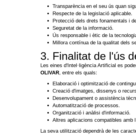
Transparència en el seu ús quan sigu
Respecte de la legislació aplicable.
Protecció dels drets fonamentals i de 
Seguretat de la informació.
Ús responsable i ètic de la tecnologi
Millora contínua de la qualitat dels s
3. Finalitat de l'ús d
Les eines d'Intel·ligència Artificial es po
OLIVAR
, entre els quals:
Elaboració i optimització de contingu
Creació d'imatges, dissenys o recur
Desenvolupament o assistència tècn
Automatització de processos.
Organització i anàlisi d'informació.
Altres aplicacions compatibles amb l
La seva utilització dependrà de les caract