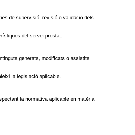
es de supervisió, revisió o validació dels
rístiques del servei prestat.
ntinguts generats, modificats o assistits
ixi la legislació aplicable.
respectant la normativa aplicable en matèria