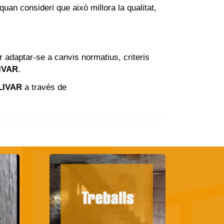
 quan consideri que això millora la qualitat,
r adaptar-se a canvis normatius, criteris
IVAR
.
LIVAR
a través de