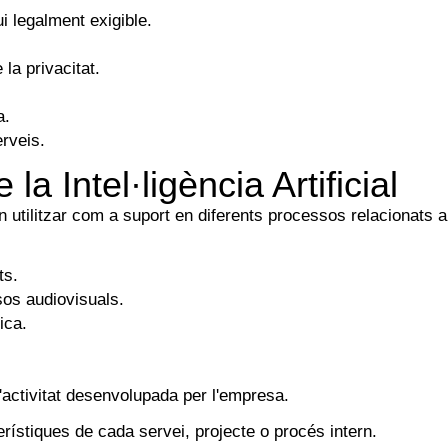
i legalment exigible.
la privacitat.
a.
erveis.
e la Intel·ligència Artificial
den utilitzar com a suport en diferents processos relacionats a
ts.
sos audiovisuals.
ica.
'activitat desenvolupada per l'empresa.
erístiques de cada servei, projecte o procés intern.