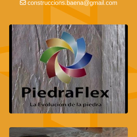
construccions.baena
gmail.com