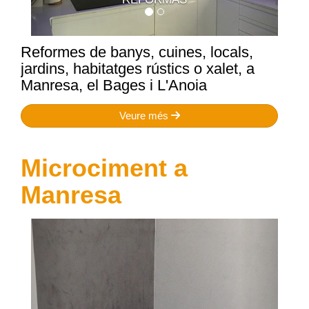
Reformes de banys, cuines, locals,
jardins, habitatges rústics o xalet, a
Manresa, el Bages i L'Anoia
Veure més
Microciment a
Manresa
Anterior
Següen