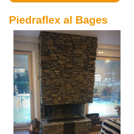
Piedraflex al Bages
Anterior
Següen