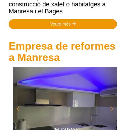
construcció de xalet o habitatges a
Manresa i el Bages
Veure més
Empresa de reformes
a Manresa
Anterior
Següen
REFORMAS