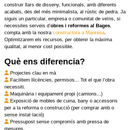
construir llars de disseny, funcionals, amb diferents
acabats, des del més minimalista, al rústic de pedra. Ja
siguis un particular, empresa o comunitat de veïns, si
necessites serveis d’
obres i reformes al Bages
,
compta amb la nostra
constructora a Manresa
.
Optimitzarem els recursos, per obtenir la màxima
qualitat, al menor cost possible.
Què ens diferencia?
Projectes clau en mà
Facilitem llicències, permisos... Tot el que l’obra
necessiti.
Maquinària i equipament propi (camions...)
Exposició de mobles de cuina, bany o accessoris
per a la reforma o construcció (per comprar amb o
sense instal·lació)
Pressupost sense compromís amb pressa de
mesures.