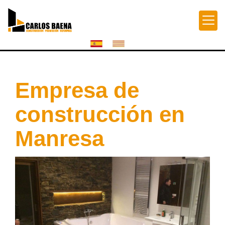
Empresa de
construcción en
Manresa