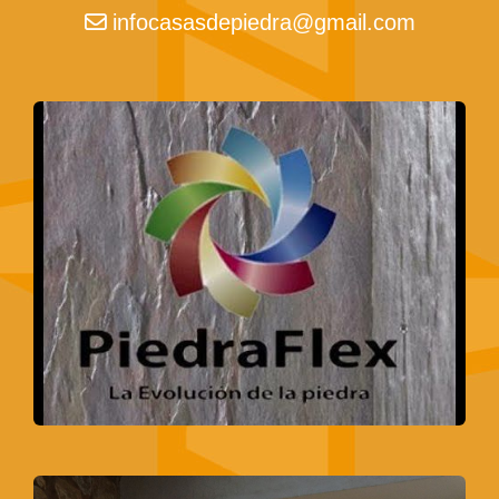
infocasasdepiedra
gmail.com