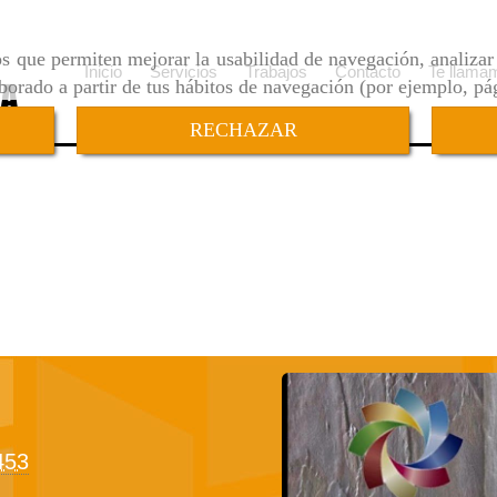
ros que permiten mejorar la usabilidad de navegación, analiza
Inicio
Servicios
Trabajos
Contacto
Te llama
aborado a partir de tus hábitos de navegación (por ejemplo, pá
RECHAZAR
453