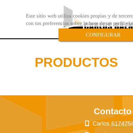
Este sitio web utiliza cookies propias y de terce
con tus preferencias sobre la base de un perfil el
CONFIGURAR
PRODUCTOS
Contacto
Carlos
617475