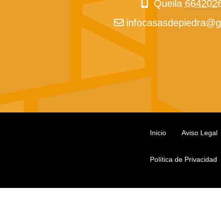
Queila
664202
infocasasdepiedra
g
Inicio
Aviso Legal
Política de Privacidad