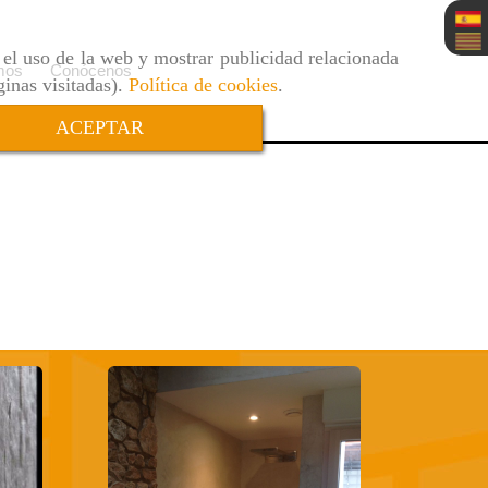
r el uso de la web y mostrar publicidad relacionada
mos
Conócenos
ginas visitadas).
Política de cookies
.
ACEPTAR