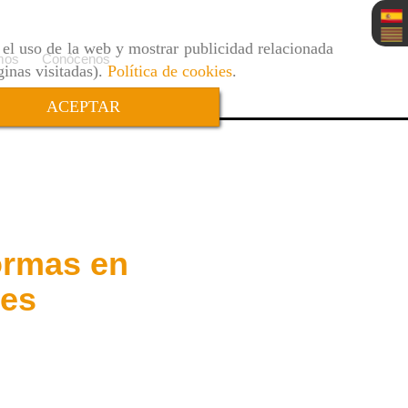
r el uso de la web y mostrar publicidad relacionada
mos
Conócenos
ginas visitadas).
Política de cookies
.
ACEPTAR
ormas en
ges