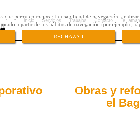
ros que permiten mejorar la usabilidad de navegación, analiza
Inicio
Servicios
Trabajos
Contacto
Te llama
aborado a partir de tus hábitos de navegación (por ejemplo, pá
RECHAZAR
porativo
Obras y ref
el Ba